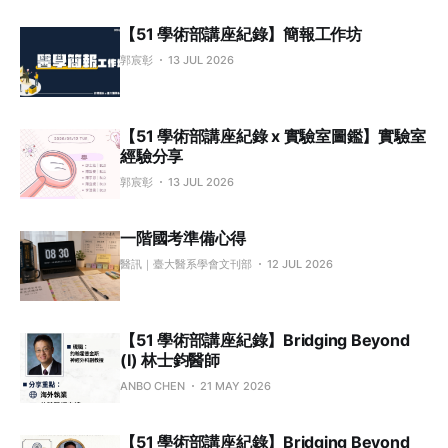
【51 學術部講座紀錄】簡報工作坊
郭宸彰
13 JUL 2026
【51 學術部講座紀錄 x 實驗室圖鑑】實驗室
經驗分享
郭宸彰
13 JUL 2026
一階國考準備心得
醫訊｜臺大醫系學會文刊部
12 JUL 2026
【51 學術部講座紀錄】Bridging Beyond
(I) 林士鈞醫師
ANBO CHEN
21 MAY 2026
【51 學術部講座紀錄】Bridging Beyond