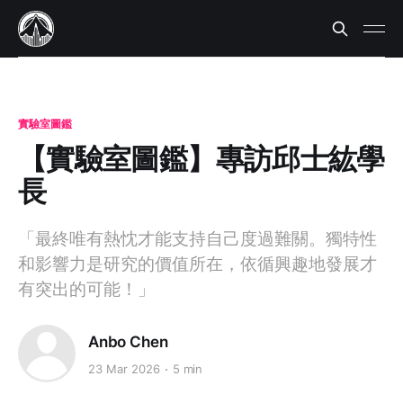
實驗室圖鑑
【實驗室圖鑑】專訪邱士紘學
長
「最終唯有熱忱才能支持自己度過難關。獨特性
和影響力是研究的價值所在，依循興趣地發展才
有突出的可能！」
Anbo Chen
23 Mar 2026
5 min