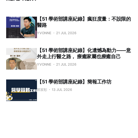
【51 學術部講座紀錄】瘋狂度量：不設限的
醫路
YVONNE
21 JUL 2026
【51 學術部講座紀錄】化遺憾為動力——意
外走上行醫之路， 療癒家屬也療癒自己
YVONNE
21 JUL 2026
【51 學術部講座紀錄】簡報工作坊
郭宸彰
13 JUL 2026