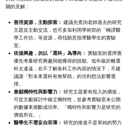
闢的見解：
善用資源，主動探索：
建議先查詢老師過去的研究
主題並主動交流，也可多加利用學術部的「轉譯醫
學工作坊」等資源，尋找願意指導醫學生的實驗
室。
依循興趣，勿以「選科」為導向：
實驗室的選擇應
優先考量研究興趣與能獲得的技能。低年級距離選
科太遙遠，在不了解各科工作內容的情況下，不建
議讓「對未來選科有無幫助」的功利想法影響選
擇。
兼顧獨特性與影響力：
研究主題要有投入的價值，
可從文獻探討中確立獨特性，並參考實驗室未公開
的數據來推斷成功率。「獨特性和影響力是研究的
價值所在。」
醫學生不需妄自菲薄：
研究的推進不是單純的勞力