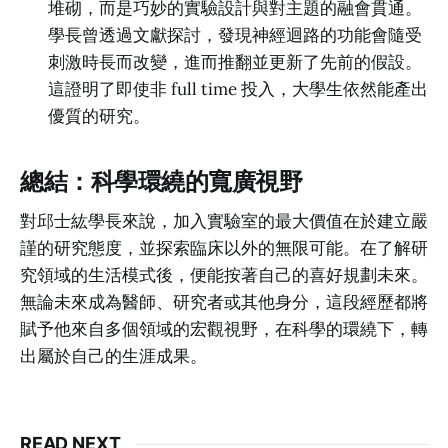
堆砌，而是巧妙的實驗設計與對主題的融會貫通。
學長曾透過文獻探討，發現神經迴路的功能會隨受
刺激時長而改變，進而推翻並更新了先前的假設。
這證明了即使非 full time 投入，大學生依然能產出
優質的研究。
總結：科學環繞的寬廣視野
對邱士紘學長來說，加入實驗室的最大價值在於建立嚴
謹的研究態度，並探索臨床以外的無限可能。在了解研
究領域的生活模式後，便能按著自己的喜好規劃未來。
無論未來成為醫師、研究者或其他身分，這段經歷都將
賦予他來自多個領域的宏觀視野，在科學的環繞下，轉
出屬於自己的生涯成果。
READ NEXT