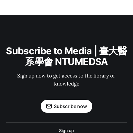
Subscribe to Media | 臺大醫
系學會 NTUMEDSA
Sign up now to get access to the library of 
knowledge
Subscribe now
Sign up