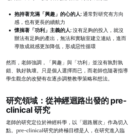
抱持著充滿「興趣」的心的人:
通常對研究有方向
感，也有更長的續航力
懷揣著「功利」主義的人:
沒有足夠的投入，就沒
辦法有足夠的產出，無法和實驗室建立連結，進而
導致成就感更加降低，形成惡性循環
然而，老師強調，「興趣」與「功利」並沒有孰對孰
錯、孰好孰壞。只是個人選擇而已，而老師也隨著指導
學生觀念的改變有在逐步調整教學策略和想法。
研究領域：從神經迴路出發的 pre-
clinical 研究
老師的研究定位於神經科學，以「迴路層次」作為切入
點。pre-clinical研究的終極目標是人，在研究進入臨