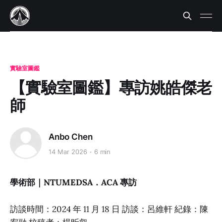
實驗室圖鑑
【實驗室圖鑑】專訪姚皓傑老
師
Anbo Chen
14 Mar 2026
6 min
學術部｜NTUMEDSA．ACA 專訪
訪談時間：2024 年 11 月 18 日 訪談：呂維軒 紀錄：陳