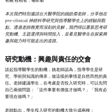
宥融 校稿者：楊昕叡
本次我們特別邀請台大醫學院的姚皓傑老師，分享他在
pre-clinical 神經科學研究與指導醫學生上的經驗與觀
點。透過老師務實而深刻的見解，我們得以重新思考研
究動機、主題選擇與時間投入，並看見醫學生在探索興
趣與能力時可能走出的道路。
研究動機：興趣與責任的交會
談起指導醫學生的動機，姚老師認為，指導學生是研
究、學術與知識的傳承，做這樣的事情是自然而然的責
任。老師建議學生，在考慮是否投入研究時，可以先問
自己兩個問題：「這件事要有價值才做嗎？」「我有必
要現在做嗎？」
老師點出，學生投入研究的動機大致分成兩種：