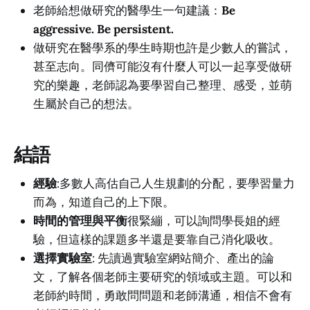
老師給想做研究的醫學生一句建議：
Be
aggressive. Be persistent.
做研究在醫學系的學生時期也許是少數人的嘗試，
甚至志向。同儕可能沒有什麼人可以一起享受做研
究的樂趣，老師認為要學習自己整理、感受，並萌
生屬於自己的想法。
結語
經驗
:多數人高估自己人生規劃的分配，要學習量力
而為，知道自己的上下限。
時間的管理與平衡
很緊繃，可以詢問學長姐的經
驗，但這樣的課題多半還是要靠自己消化吸收。
選擇實驗室
: 先讀過實驗室網站簡介、產出的論
文，了解各個老師主要研究的領域或主題。可以和
老師約時間，勇敢問問題和老師溝通，相信不會有