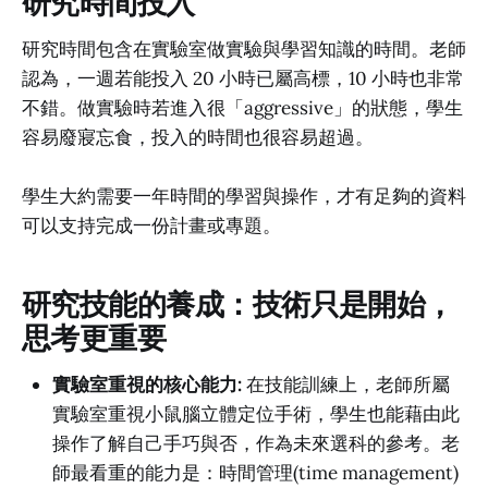
研究時間投入
研究時間包含在實驗室做實驗與學習知識的時間。老師
認為，一週若能投入 20 小時已屬高標，10 小時也非常
不錯。做實驗時若進入很「aggressive」的狀態，學生
容易廢寢忘食，投入的時間也很容易超過。
學生大約需要一年時間的學習與操作，才有足夠的資料
可以支持完成一份計畫或專題。
研究技能的養成：技術只是開始，
思考更重要
實驗室重視的核心能力:
在技能訓練上，老師所屬
實驗室重視小鼠腦立體定位手術，學生也能藉由此
操作了解自己手巧與否，作為未來選科的參考。老
師最看重的能力是：時間管理(time management)