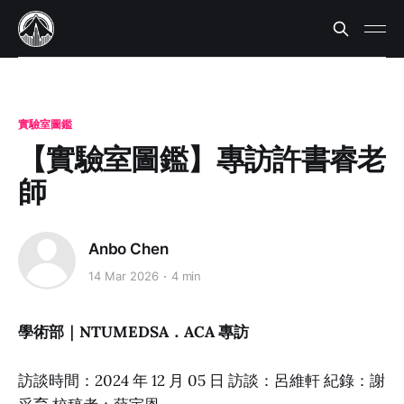
實驗室圖鑑
【實驗室圖鑑】專訪許書睿老
師
Anbo Chen
14 Mar 2026
4 min
學術部｜NTUMEDSA．ACA 專訪
訪談時間：2024 年 12 月 05 日 訪談：呂維軒 紀錄：謝