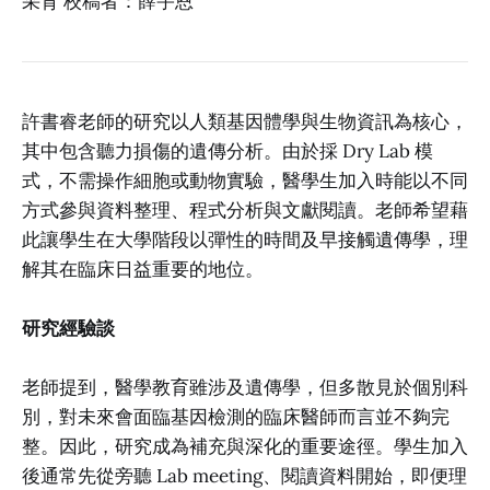
采育 校稿者：薛宇恩
許書睿老師的研究以人類基因體學與生物資訊為核心，
其中包含聽力損傷的遺傳分析。由於採 Dry Lab 模
式，不需操作細胞或動物實驗，醫學生加入時能以不同
方式參與資料整理、程式分析與文獻閱讀。老師希望藉
此讓學生在大學階段以彈性的時間及早接觸遺傳學，理
解其在臨床日益重要的地位。
研究經驗談
老師提到，醫學教育雖涉及遺傳學，但多散見於個別科
別，對未來會面臨基因檢測的臨床醫師而言並不夠完
整。因此，研究成為補充與深化的重要途徑。學生加入
後通常先從旁聽 Lab meeting、閱讀資料開始，即便理