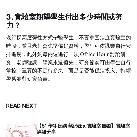
3. 實驗室期望學生付出多少時間或努
力？
老師採高度彈性方式帶醫學生，不要求固定進實驗室的
時段，並且老師會先準備好資料，學生可依課業自行安
排進度，此外約每兩週進行一次 Office Hour 討論研
究。老師強調，學業永遠優先，研究節奏可由學生自行
掌控。重要的不是待多久，而是是否能穩定投入、持續
學習並對研究負責。
READ NEXT
【51 學術部講座紀錄 x 實驗室圖鑑】實驗室
經驗分享