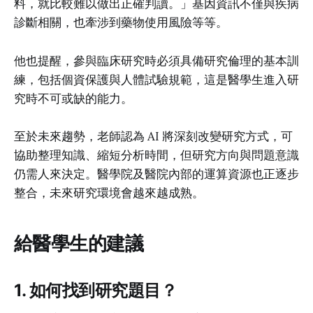
料，就比較難以做出正確判讀。」基因資訊不僅與疾病
診斷相關，也牽涉到藥物使用風險等等。
他也提醒，參與臨床研究時必須具備研究倫理的基本訓
練，包括個資保護與人體試驗規範，這是醫學生進入研
究時不可或缺的能力。
至於未來趨勢，老師認為 AI 將深刻改變研究方式，可
協助整理知識、縮短分析時間，但研究方向與問題意識
仍需人來決定。醫學院及醫院內部的運算資源也正逐步
整合，未來研究環境會越來越成熟。
給醫學生的建議
1. 如何找到研究題目？