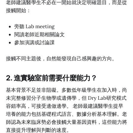
老師建議醫學生不必在一開始就決定明確題目，而是從
接觸開始：
旁聽 Lab meeting
閱讀老師近期相關論文
參加演講或討論課
接觸不同主題後，自然能發現自己感興趣的方向。
2. 進實驗室前需要什麼能力？
基本背景不足並非阻礙。多數低年級學生在加入時，尚
未完整修習分子生物學或遺傳學，但 Dry Lab研究模式
容錯率高，可接受邊做邊學。 老師最建議醫學生提早
培養的能力包括基礎程式語言、數據分析基本理解。老
師認為未來臨床勢必會接觸大量基因資料，這些能力將
直接提升理解與判斷的速度。