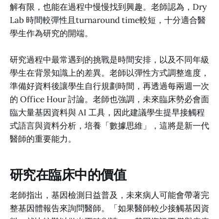
解有限，也能在過程中慢慢找到興趣。老師認為，Dry
Lab 時間較彈性且turnaround time較短，十分適合醫
學生作為研究的開端。
研究過程中最常遇到的挑戰是時間安排，以及不同年級
學生在背景知識上的差異。老師以彈性方式調整進度，
準備好資料後讓學生自行規劃時間，再透過每兩週一次
的 Office Hour 討論。老師也強調，未來臨床勢必會面
臨大量基因資料與 AI 工具，因此建議學生提早接觸程
式語言與資料分析，培養「數據思維」，這將是新一代
醫師的重要能力。
研究在臨床中的價值
老師指出，基因檢測日益普及，未來病人可能會帶著完
整基因體報告來詢問醫師。「如果醫師較少接觸基因資