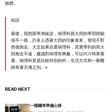
檢體。
結語
最後，我想跟學弟妹說，病理科跟大四的學習經驗
很不一樣，許多人憑著大四的印象進來，發現不對
然後跑走。大五如果自選病理科，其實學到的與大
四相去不遠，建議對病理有興趣，可以PGY時來看
看。病理科算是比較特別的科，生活方式和一般醫
師有著天壤之別。※
READ NEXT
一階國考準備心得