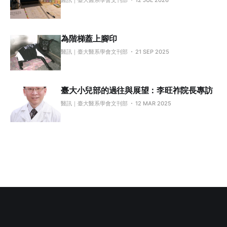
醫訊｜臺大醫系學會文刊部
12 JUL 2026
為階梯蓋上腳印
醫訊｜臺大醫系學會文刊部
21 SEP 2025
臺大小兒部的過往與展望：李旺祚院長專訪
醫訊｜臺大醫系學會文刊部
12 MAR 2025