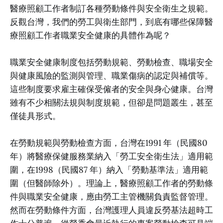
醫療照顧工作者制訂各種勞動條件與安全衛生之規範。
反觀台灣，我們的勞工與衛生部門，到底有哪些保障醫
療照顧工作者職業安全健康的具體作為呢？
職業安全健康制度包括勞動規範、勞動檢查、職場安全
與健康風險的監測與管理、職業傷病的認定與補償等。
這些制度要求雇主確保受僱者的安全與身心健康。台灣
雖有不少相關法規與制度規範，但卻是問題叢生，甚至
僅徒具形式。
在勞動規範與勞動檢查方面，台灣在1991 年（民國80
年）將醫療保健服務業納入「勞工安全衛生法」適用範
圍，在1998（民國87 年）納入「勞動基準法」適用範
圍（但醫師除外）。理論上，醫療照顧工作者的勞動條
件與職業安全健康，應由勞工主管機關負責監督管理。
然而在勞動條件方面，台灣護理人員違反勞基法超時工