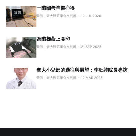
一階國考準備心得
醫訊｜臺大醫系學會文刊部
12 JUL 2026
為階梯蓋上腳印
醫訊｜臺大醫系學會文刊部
21 SEP 2025
臺大小兒部的過往與展望：李旺祚院長專訪
醫訊｜臺大醫系學會文刊部
12 MAR 2025