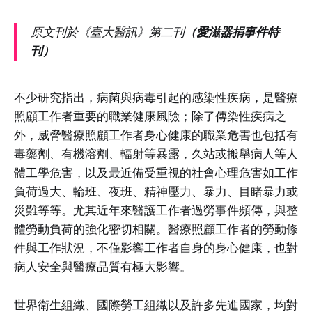
原文刊於《臺大醫訊》第二刊
（愛滋器捐事件特
刊）
不少研究指出，病菌與病毒引起的感染性疾病，是醫療
照顧工作者重要的職業健康風險；除了傳染性疾病之
外，威脅醫療照顧工作者身心健康的職業危害也包括有
毒藥劑、有機溶劑、輻射等暴露，久站或搬舉病人等人
體工學危害，以及最近備受重視的社會心理危害如工作
負荷過大、輪班、夜班、精神壓力、暴力、目睹暴力或
災難等等。尤其近年來醫護工作者過勞事件頻傳，與整
體勞動負荷的強化密切相關。醫療照顧工作者的勞動條
件與工作狀況，不僅影響工作者自身的身心健康，也對
病人安全與醫療品質有極大影響。
世界衛生組織、國際勞工組織以及許多先進國家，均對