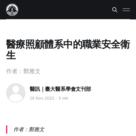
醫療照顧體系中的職業安全衛
生
作者：鄭雅文
醫訊｜臺大醫系學會文刊部
26 Nov 2022
5 min
作者：鄭雅文