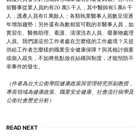
前醫事從業人員約有20 萬5 千人，其中醫師有5 萬6 千
人，護產人員有11 萬餘人；各類執業醫事人員數呈現逐
年增加趨勢；另外還有為數相當可觀的非醫事人員，如
實習生、醫務助理、看護、清潔洗衣人員、廢棄物處理
人員。我們讓這些工作者處在怎麼樣的工作處境？又提
供給工作者怎麼樣的職業安全健康保障？與其檢討個案
或個人疏失，不如將焦點放在結構與制度，才能預防不
幸事件的發生。
（作者為台大公衛學院健康政策與管理研究所副教授，
專長領域為健康政策、職業安全健康、社會流行病學及
公衛社會歷史分析）
READ NEXT