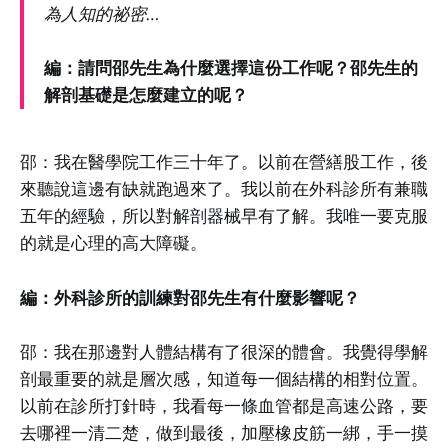
為人知的祕密…
編：請問邵先生為什麼選擇這份工作呢？邵先生的
解剖基礎是怎麼建立的呢？
邵：我在醫學院工作三十年了。以前在營繕股工作，後
來聽說這邊有缺就跑過來了。我以前在外科診所有兼職
五年的經驗，所以對解剖器械早有了解。我唯一要克服
的就是心理的高大障礙。
編：外科診所的訓練對邵先生有什麼影響呢？
邵：我在那邊對人體結構有了很深的體會。我覺得學解
剖最重要的就是層次感，知道每一個結構的相對位置。
以前在診所打針時，我看每一條血管都是高速公路，要
去哪裡一清二楚，做到最後，加壓橡皮筋一綁，手一摸