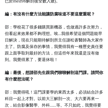
已於med98解剖後全數入斂)。
編：有沒有什麼方法能讓防腐味道不要這麼重呢？
邵：學校花了很多錢購買新機器，也做過許多次努力，
但看起來效果都不夠理想。唉…我很希望這個問題能早
日解決，現在只能期待解剖所主任謝松蒼醫師為大家作
主了。防腐及保存的事情，我覺得我有一種歷史責任要
跟上面爭取到最好的方法，但這些年來我還是沒有做
到。我覺得累了，要退休啦！
編：最後，想請邵先生跟我們聊聊解剖這門課。請問你
有什麼想法呢？
邵：我覺得吼！這門課要學的東西太多，必須結合許多
科目一起上才對。以前大三解剖一次、大六要再來一
次，結合影像醫學、外科……等。不只如此，我覺得要