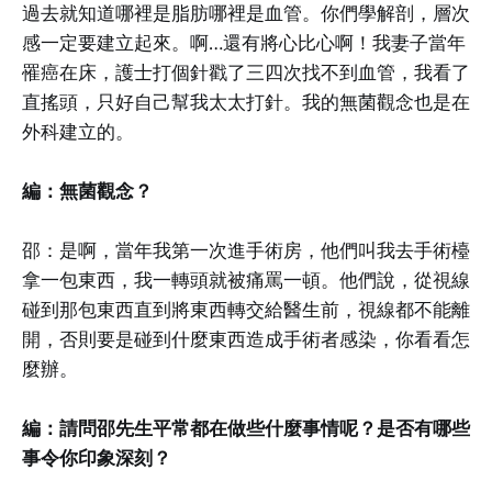
過去就知道哪裡是脂肪哪裡是血管。你們學解剖，層次
感一定要建立起來。啊…還有將心比心啊！我妻子當年
罹癌在床，護士打個針戳了三四次找不到血管，我看了
直搖頭，只好自己幫我太太打針。我的無菌觀念也是在
外科建立的。
編：無菌觀念？
邵：是啊，當年我第一次進手術房，他們叫我去手術檯
拿一包東西，我一轉頭就被痛罵一頓。他們說，從視線
碰到那包東西直到將東西轉交給醫生前，視線都不能離
開，否則要是碰到什麼東西造成手術者感染，你看看怎
麼辦。
編：請問邵先生平常都在做些什麼事情呢？是否有哪些
事令你印象深刻？