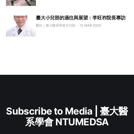
臺大小兒部的過往與展望：李旺祚院長專訪
醫訊｜臺大醫系學會文刊部
12 MAR 2025
Subscribe to Media | 臺大醫
系學會 NTUMEDSA