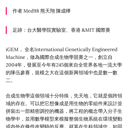
作者 Med98 熊天翔 陳成曄
足跡：台大醫學院實驗室、香港 &MIT 國際賽
iGEM， 全名International Genetically Engineered
Machine，做為國際合成生物學競賽之一，創立自
2004年，發展至今年有245個來自全世界各地一流大學
的隊伍參賽，規模之大在這個新興領域中也是數一數
二。
合成生物學這個領域十分特殊，先天地，它就是個跨領
域的存在。可以把它想像成是用生物的零組件來設計並
拼裝出一部精密調控的機器，將工程的概念帶入分子生
物學中，並用數學模型來模擬整個生物系統在環境變動
或內外在條件改變時的反應。就算在生科領域中，如同