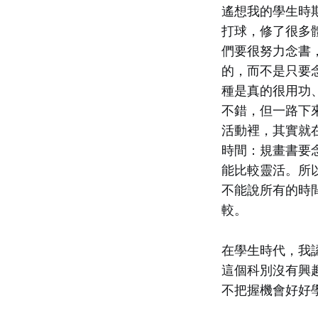
遙想我的學生時
打球，修了很多
們要很努力念書
的，而不是只要
種是真的很用功
不錯，但一路下
活動裡，其實就
時間：規畫書要
能比較靈活。所
不能說所有的時
較。
在學生時代，我
這個科別沒有興
不把握機會好好