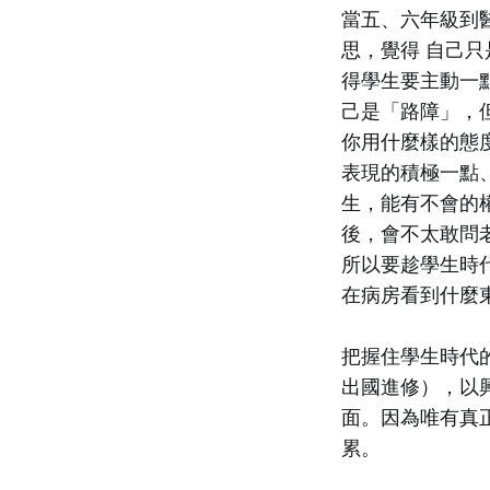
當五、六年級到醫院
思，覺得 自己只
得學生要主動一點
己是「路障」，
你用什麼樣的態
表現的積極一點
生，能有不會的
後，會不太敢問
所以要趁學生時
在病房看到什麼
把握住學生時代
出國進修），以興趣
面。因為唯有真
累。