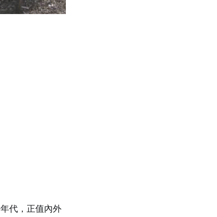
0年代，正值內外