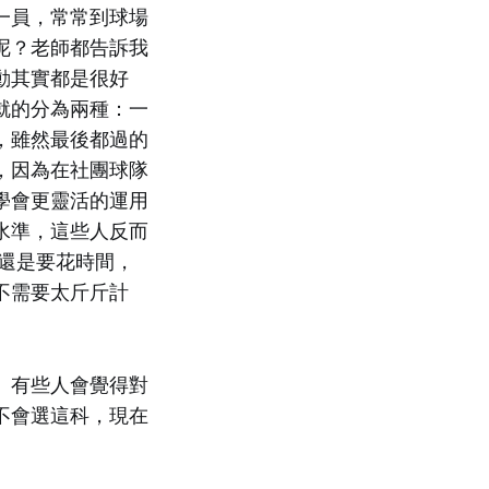
一員，常常到球場
呢？老師都告訴我
動其實都是很好
就的分為兩種：一
，雖然最後都過的
，因為在社團球隊
學會更靈活的運用
水準，這些人反而
還是要花時間，
不需要太斤斤計
。有些人會覺得對
不會選這科，現在