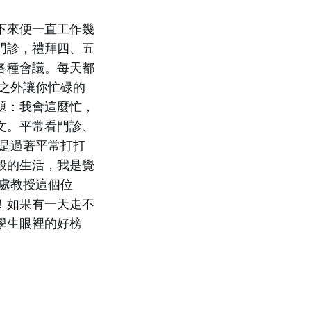
下來便一直工作幾
門診，禮拜四、五
各種會議。每天都
之外讓你忙碌的
題：我會這麼忙，
文。平常看門診、
是過著平常打打
休般的生活，我是覺
處教授這個位
！如果有一天走不
學生眼裡的好榜