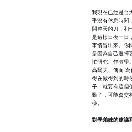
我現在已經是台
乎沒有休息時間
開整天的刀，和
是這樣日復一日
事情冒出來。你
是因為自己選擇
忙研究、作教學
高爾夫、偶而 寫
得在做得到的時
子，就要有這個
動了，可能會交
樣。
對學弟妹的建議