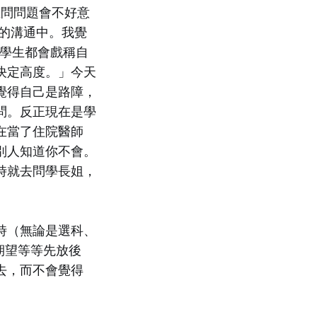
學生在問問題會不好意
病人的溝通中。我覺
醫學生都會戲稱自
決定高度。」今天
覺得自己是路障，
問。反正現在是學
在當了住院醫師
別人知道你不會。
時就去問學長姐，
時（無論是選科、
長期望等等先放後
去，而不會覺得