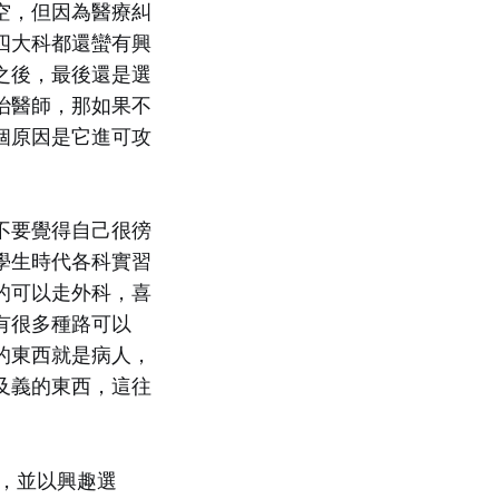
空，但因為醫療糾
四大科都還蠻有興
之後，最後還是選
治醫師，那如果不
個原因是它進可攻
不要覺得自己很徬
學生時代各科實習
的可以走外科，喜
有很多種路可以
的東西就是病人，
及義的東西，這往
，並以興趣選