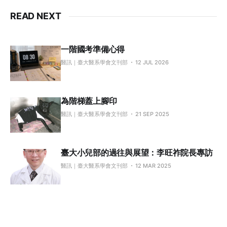
READ NEXT
一階國考準備心得
醫訊｜臺大醫系學會文刊部
12 JUL 2026
為階梯蓋上腳印
醫訊｜臺大醫系學會文刊部
21 SEP 2025
臺大小兒部的過往與展望：李旺祚院長專訪
醫訊｜臺大醫系學會文刊部
12 MAR 2025