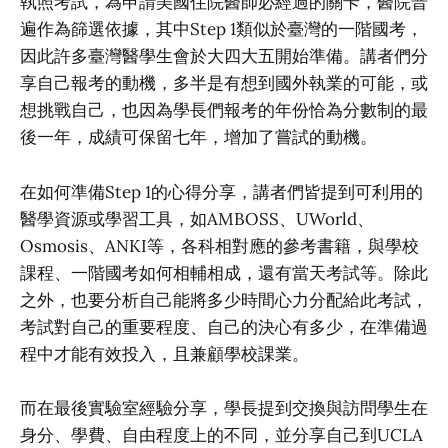
執照考試，為申請美國住院醫師必經過的關卡，醫院普
遍作為篩選依據，其中Step 1類似於臺灣的一階國考，
因此許多臺灣醫學生會於大四大五開始準備。講者們分
享自己報考的動機，多半是有想到國外執業的可能，或
想挑戰自己，也因為學長們報考的年份恰為分數制的最
後一年，成績可保留七年，增加了嘗試的動機。
在如何準備Step 1的心得分享，講者們皆提到可利用的
醫學資源或學習工具，如AMBOSS、UWorld、
Osmosis、ANKI等，各科相對應的參考書籍，與學校
課程、一階國考如何相輔相成，還有當天考試等。除此
之外，也要分析自己能將多少時間心力分配給此考試，
考試對自己的重要程度、自己的決心有多少，在準備過
程中才能有效投入，且兼顧學校課業。
而在最後實驗室經驗分享，學長提到交換與訪問學生在
身分、學費、自由程度上的不同，並分享自己到UCLA