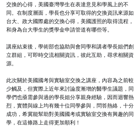
交換的心得，美國臺灣學生在表達意見和學風上的不
同。在制度層面，學長也分享可取得的交換資訊來源如
台大、政大國際處的交換心得，美國護照的取得流程，
和身為台大學生的獎學金申請管道有哪些等。
講座結束後，學術部也協助與會同學和講者學長姐們創
立群組，可即時交流相關資訊，彼此互助，尋求相關資
源。
此次關於美國國考與實驗室交換之講座，內容為之前較
少觸及，但實際上近年來討論度漸增的醫學生議題，同
學們也亟需參與過的學長姐分享親身經驗，因而迴響熱
烈，實體與線上均有幾十位同學參與，問答熱絡，十分
成功，希冀能幫助對美國國考或實驗室交換有興趣的同
學，在這條路上走得更加順利！