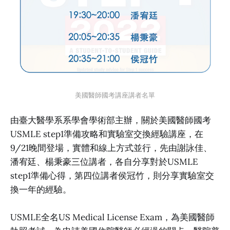
美國醫師國考講座講者名單
由臺大醫學系系學會學術部主辦，關於美國醫師國考
USMLE step1準備攻略和實驗室交換經驗講座，在
9/21晚間登場，實體和線上方式並行，先由謝詠佳、
潘宥廷、楊秉豪三位講者，各自分享對於USMLE
step1準備心得，第四位講者侯冠竹，則分享實驗室交
換一年的經驗。
USMLE全名US Medical License Exam，為美國醫師