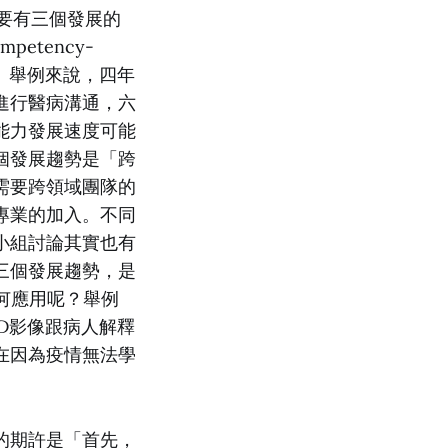
主要有三個發展的
tency-
力。舉例來說，四年
進行醫病溝通，六
能力發展速度可能
個發展趨勢是「跨
需要跨領域團隊的
專業的加入。不同
小組討論其實也有
三個發展趨勢，是
如何應用呢？舉例
3D影像跟病人解釋
在因為疫情無法學
的期許是「首先，