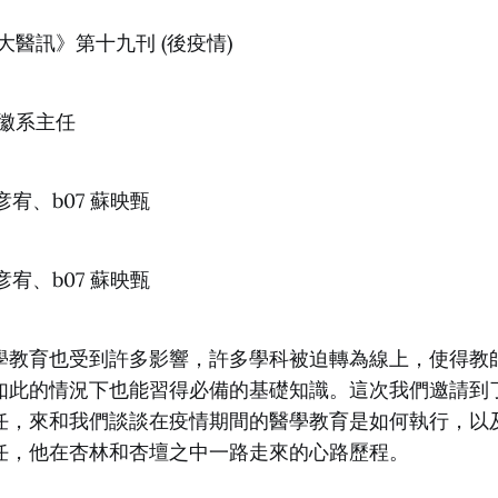
大醫訊》第十九刊 (後疫情)
徽系主任
彦宥、b07 蘇映甄
彦宥、b07 蘇映甄
學教育也受到許多影響，許多學科被迫轉為線上，使得教
如此的情況下也能習得必備的基礎知識。這次我們邀請到
任，來和我們談談在疫情期間的醫學教育是如何執行，以
任，他在杏林和杏壇之中一路走來的心路歷程。