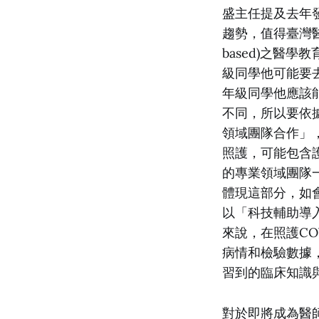
盛主任提及去年發
趨勢，值得臺灣醫
based)之醫
級同學他可能要
年級同學他應該
不同，所以要依
領域團隊合作」
照護，可能包含
的專業領域團隊
體現這部分，如
以「科技輔助導入
來說，在照護CO
病情和檢驗數據
習到的臨床知識
對於即將成為醫