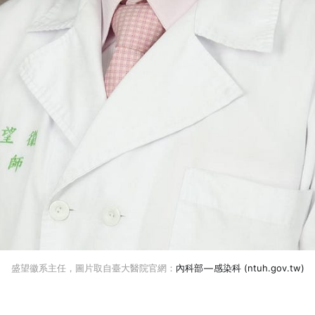
盛望徽系主任，圖片取自臺大醫院官網：
內科部 — 感染科 (ntuh.gov.tw)