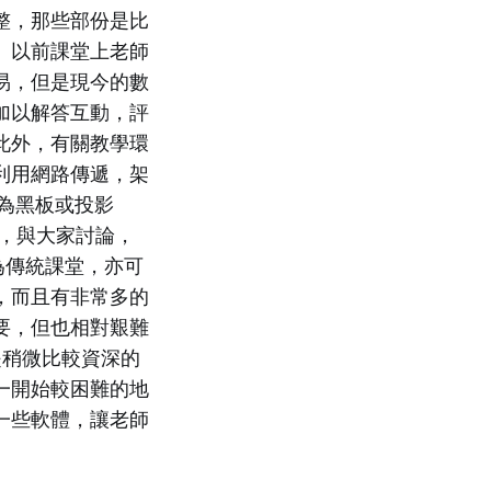
整，那些部份是比
。以前課堂上老師
易，但是現今的數
加以解答互動，評
此外，有關教學環
利用網路傳遞，架
可成為黑板或投影
，與大家討論，
做為傳統課堂，亦可
，而且有非常多的
要，但也相對艱難
是稍微比較資深的
一開始較困難的地
一些軟體，讓老師