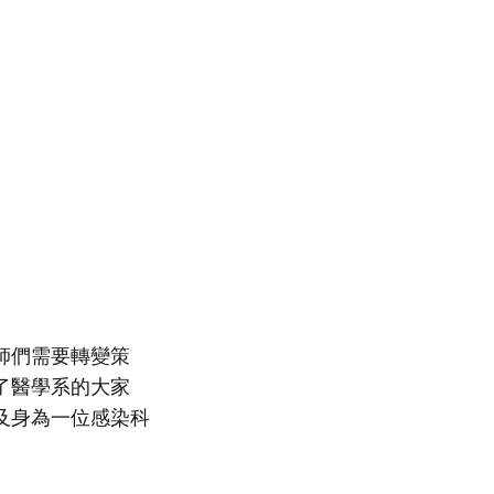
師們需要轉變策
了醫學系的大家
及身為一位感染科