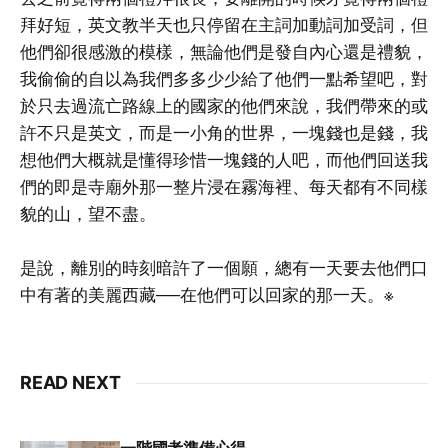
拜好短，英文教半天也只停留在主詞加動詞加受詞，但
他們卻很感激的模樣，無論他們是發自內心還是禮貌，
我偷偷的自以為我們多多少少給了他們一點希望吧，對
於只去過流亡路線上的國家的他們來說，我們帶來的或
許不只是英文，而是一小角的世界，一塊錢也是錢，我
想他們大概就是懂得珍惜一塊錢的人吧，而他們回送我
們的即是寺廟外那一整片浸在霧海裡、每天都有不同樣
貌的山，望不盡。
是說，離別的時刻暗許了一個願，總有一天要去他們口
中有著的美麗西藏──在他們可以回家的那一天。※
READ NEXT