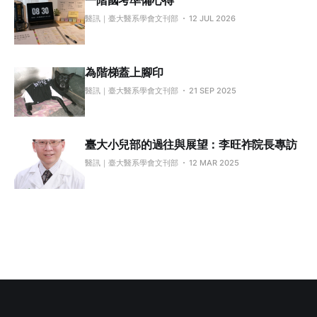
一階國考準備心得
醫訊｜臺大醫系學會文刊部
12 JUL 2026
為階梯蓋上腳印
醫訊｜臺大醫系學會文刊部
21 SEP 2025
臺大小兒部的過往與展望：李旺祚院長專訪
醫訊｜臺大醫系學會文刊部
12 MAR 2025