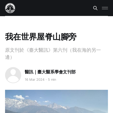
我在世界屋脊山腳旁
原文刊於《臺大醫訊》第六刊（我在海的另一
邊）
醫訊｜臺大醫系學會文刊部
16 Mar 2024
5 min