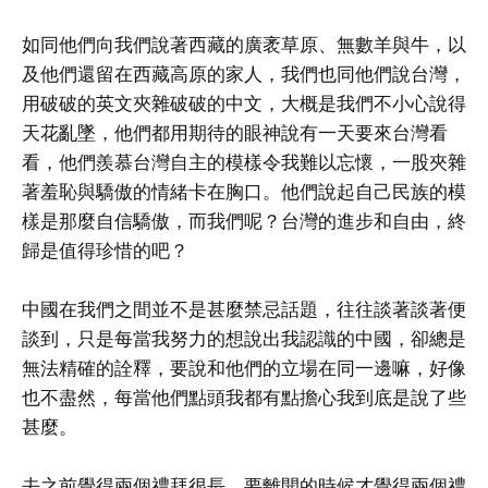
如同他們向我們說著西藏的廣袤草原、無數羊與牛，以
及他們還留在西藏高原的家人，我們也同他們說台灣，
用破破的英文夾雜破破的中文，大概是我們不小心說得
天花亂墜，他們都用期待的眼神說有一天要來台灣看
看，他們羨慕台灣自主的模樣令我難以忘懷，一股夾雜
著羞恥與驕傲的情緒卡在胸口。他們說起自己民族的模
樣是那麼自信驕傲，而我們呢？台灣的進步和自由，終
歸是值得珍惜的吧？
中國在我們之間並不是甚麼禁忌話題，往往談著談著便
談到，只是每當我努力的想說出我認識的中國，卻總是
無法精確的詮釋，要說和他們的立場在同一邊嘛，好像
也不盡然，每當他們點頭我都有點擔心我到底是說了些
甚麼。
去之前覺得兩個禮拜很長，要離開的時候才覺得兩個禮