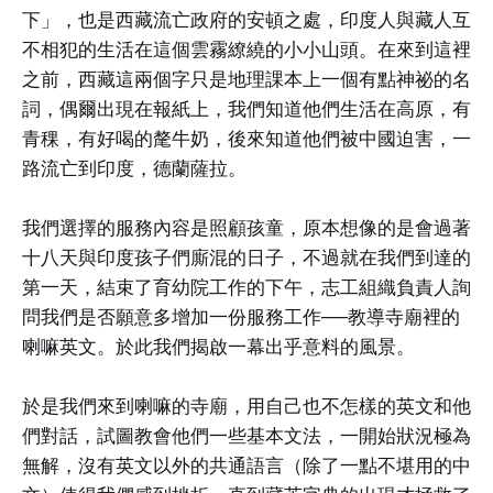
下」，也是西藏流亡政府的安頓之處，印度人與藏人互
不相犯的生活在這個雲霧繚繞的小小山頭。在來到這裡
之前，西藏這兩個字只是地理課本上一個有點神祕的名
詞，偶爾出現在報紙上，我們知道他們生活在高原，有
青稞，有好喝的氂牛奶，後來知道他們被中國迫害，一
路流亡到印度，德蘭薩拉。
我們選擇的服務內容是照顧孩童，原本想像的是會過著
十八天與印度孩子們廝混的日子，不過就在我們到達的
第一天，結束了育幼院工作的下午，志工組織負責人詢
問我們是否願意多增加一份服務工作──教導寺廟裡的
喇嘛英文。於此我們揭啟一幕出乎意料的風景。
於是我們來到喇嘛的寺廟，用自己也不怎樣的英文和他
們對話，試圖教會他們一些基本文法，一開始狀況極為
無解，沒有英文以外的共通語言（除了一點不堪用的中