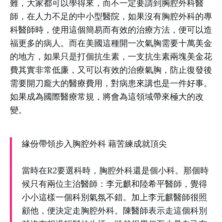
難，大家都可以學得來，而不一定要請到胸腔外科醫
師，在人力不足的中小型醫院，如果沒有胸腔外科的專
科醫師時，使用這個簡易而有效的治療方法，便可以造
福更多的病人。而在美國這種開一次氣胸需要十萬美金
的地方，如果只是打個抗生素，一支抗生素兩塊美金花
費其實非常低廉，又可以有效的治療氣胸，防止復發後
需要開刀龐大的醫療費用，對病患來講也是一件好事。
如果成為國際醫療常規，將會為這領域帶來極大的改
變。
緣份帶領步入胸腔外科 藉苦練成就頂尖
當時在R2要選科時，胸腔外科還是個小科。那個時
候只有兩位主治醫師：李元麒和陸希平醫師，覺得
小小這樣一個科別氣氛不錯。加上李元麒醫師很照
顧他，便決定走胸腔外科。陳醫師表示走這個科別