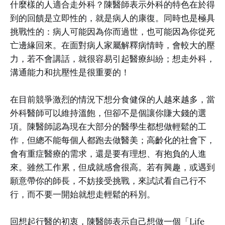
什麼樣的人適合走外科？陳醫師表示外科的特色在於得
到的回饋是立即性的，就是病人的康復。同時也是極具
挑戰性的：病人可能因為你而過世，也可能因為你從死
亡邊緣回來。在面對病人家屬解釋病情時，會較大的壓
力，若不會講話，就很容易引起醫療糾紛；想走外科，
溝通能力和抗壓性是很重要的！
在目前競爭激烈的情況下想分食健保的人越來越多，當
外科醫師可以維持溫飽，但卻不是個讓你賺大錢的選
項。陳醫師認為現在大部分的醫學生都想做輕鬆的工
作，但總不能每個人都跑去做醫美；高齡化的社會下，
會有重症醫療的需求，還是要有理想、有抱負的人進
來。雖然工作累，但成就感會很高。若有興趣，或遇到
願意帶你的師長，不妨接受挑戰，來試試看自己行不
行，而不要一開始就想走輕鬆的科別。
回想起行醫的初衷，陳醫師表示自己想做一個「Life