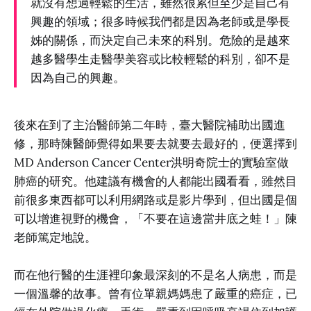
就沒有想過輕鬆的生活，雖然很累但至少是自己有
興趣的領域；很多時候我們都是因為老師或是學長
姊的關係，而決定自己未來的科別。危險的是越來
越多醫學生走醫學美容或比較輕鬆的科別，卻不是
因為自己的興趣。
後來在到了主治醫師第二年時，臺大醫院補助出國進
修，那時陳醫師覺得如果要去就要去最好的，便選擇到
MD Anderson Cancer Center洪明奇院士的實驗室做
肺癌的研究。他建議有機會的人都能出國看看，雖然目
前很多東西都可以利用網路或是影片學到，但出國是個
可以增進視野的機會，「不要在這邊當井底之蛙！」陳
老師篤定地說。
而在他行醫的生涯裡印象最深刻的不是名人病患，而是
一個溫馨的故事。曾有位單親媽媽患了嚴重的癌症，已