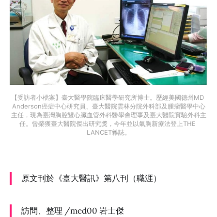
【受訪者小檔案】臺大醫學院臨床醫學研究所博士。歷經美國德州MD 
Anderson癌症中心研究員、臺大醫院雲林分院外科部及腫瘤醫學中心
主任，現為臺灣胸腔暨心臟血管外科醫學會理事及臺大醫院實驗外科主
任。曾榮獲臺大醫院傑出研究獎，今年並以氣胸新療法登上THE 
LANCET雜誌。
原文刊於《臺大醫訊》第八刊（職涯）
訪問、整理 /med00 岩士傑