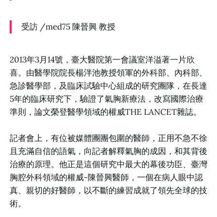
受訪 /med75 陳晉興 教授
2013年3月14號，臺大醫院第一會議室洋溢著一片欣
喜。由醫學院院長楊泮池教授領軍的外科部、內科部、
急診醫學部，及臨床試驗中心組成的研究團隊，在長達
5年的臨床研究下，驗證了氣胸新療法，改寫國際治療
準則，論文榮登醫學領域的權威THE LANCET雜誌。
記者會上，有位被媒體團團包圍的醫師，正用不急不徐
且充滿自信的語氣，向記者解釋氣胸的成因，和其背後
治療的原理。他正是這個研究中最大的幕後功臣、臺灣
胸腔外科領域的權威-陳晉興醫師，一個在病人眼中認
真、親切的好醫師，以不斷的練習成就了領先全球的技
術。