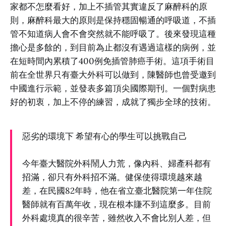
家都不怎麼看好，加上不插管其實違反了麻醉科的原
則，麻醉科最大的原則是保持穩固暢通的呼吸道，不插
管不知道病人會不會突然就不能呼吸了。後來發現這種
擔心是多餘的，到目前為止都沒有遇過這樣的病例，並
在短時間內累積了400例免插管肺癌手術。這項手術目
前在全世界只有臺大外科可以做到，陳醫師也曾受邀到
中國進行示範，並發表多篇頂尖國際期刊。一個對病患
好的初衷，加上不停的練習，成就了獨步全球的技術。
惡劣的環境下 希望有心的學生可以挑戰自己
今年臺大醫院外科鬧人力荒，像內科、婦產科都有
招滿，卻只有外科招不滿。健保使得環境越來越
差，在民國82年時，他在省立臺北醫院第一年住院
醫師就有百萬年收，現在根本賺不到這麼多。目前
外科處境真的很辛苦，雖然收入不會比別人差，但