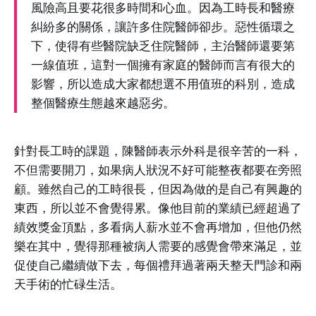
風險高且要花很多時間和心血。因為工時長和醫療
糾紛多的關係，讓許多住院醫師卻步。惡性循環之
下，使得有些醫院缺乏住院醫師，主治醫師還要第
一線值班，這對一個擁有家庭的醫師而言有很大的
影響，所以造成大家都想選不用值班的科別，造成
整個醫療生態越來越惡劣。
針對長工時的課題，陳醫師表示外科是很辛苦的一科，
不但需要開刀，如果病人狀況不好可能整夜都要在旁照
顧。雖然自己的工時很長，但因為做的是自己有興趣的
東西，所以並不會覺得累。像他目前的業績已經超過了
績效獎金頂點，多看病人薪水並不會再增加，但他仍然
樂在其中，覺得那種被病人需要的感覺會帶來滿足，並
促使自己繼續做下去，每個禮拜過著兩天整天門診和兩
天手術的忙碌生活。