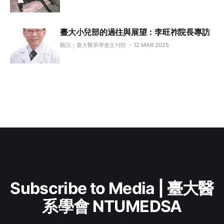
臺大小兒部的過往與展望：李旺祚院長專訪
醫訊｜臺大醫系學會文刊部
12 MAR 2025
Subscribe to Media | 臺大醫
系學會 NTUMEDSA