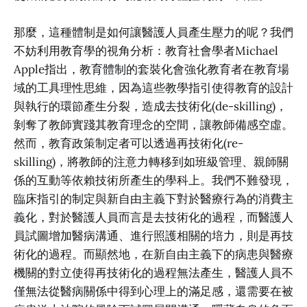
那麼，這種體制是如何讓醫護人員產生壓力的呢？我們
不妨利用教育學的視角分析：教育社會學者Michael
Apple指出，教育體制的套裝化會強化教育者在教育場
域的工具理性思維，因為這些教學指引使得教育的設計
與執行的環節產生分裂，造成去技術化(de-skilling)，
剝奪了教師實踐其教育理念的空間，讓教師備感空虛。
然而，教育政策制定者可以透過再技術化(re-
skilling)，將教師的注意力轉移到如班級管理、親師關
係的互動等依賴技術所產生的學科上。我們不難發現，
臨床指引的制定與新自由主義下對於醫療行為的消費主
義化，對於醫護人員而言是去技術化的過程，而醫護人
員試圖增加醫病溝通、進行照護相關的培力，則是再技
術化的過程。而顯然地，在新自由主義下的病患與醫療
機關的對立使得再技術化的過程無法產生，醫護人員不
僅無法從醫病關係中得到心理上的滿足感，還需要在被