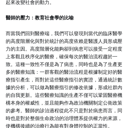
起來改變社會的動力。
醫師的壓力：教育社會學的比喻
而當我們回到醫療端，我們可以發現到當代的臨床醫學
的高度階層化與對於統計的高度依賴是醫護人員形成壓
力的主因。高度階層化能夠卻到病患可以接受一定程度
上客觀且秩序化的醫療，確保每次的醫治流程趨於一
致。這種一致性不僅是為了病患，同時也是為了生產更
多的醫療知識：一群客觀的醫治流程是根據制定好的醫
療指引產生，而對於這些醫療指引的實證，通過統計數
據的分析，可以做為醫療指引的修改依據，形成社群內
的自我更新。這些醫療知識的生產不僅可以鞏固醫療機
構本身的權威性，並且能夠作為政治機關制定公衛政策
的參考。醫師的診治過程從此不只是對於病患而言，同
時也是對於整個生命政治的治理體系提供權力的來源，
使機構後續的治療行為能有對身體控制的正當性。