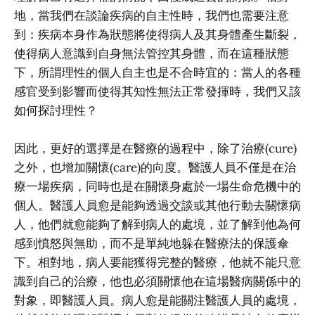
地，當我們在談論疾病的自主性時，我們也需要注意
到：疾病本身作為狀態將使得病人及其身體產生斷裂，
使得病人意識到自身無法管控其身體，而在這種狀態
下，所謂理性的個人自主也是不合時宜的：當人的各種
感官受到影響而使得其知性無法正常發揮時，我們又該
如何探討理性？
因此，更好的選擇是在醫療的過程中，除了治療(cure)
之外，也增加關懷(care)的向度。醫護人員不僅是在治
療一場疾病，同時也是在關懷身處於一場生命危機中的
個人。醫護人員愈是能夠透過交談或其他行動去關懷病
人，他們就愈能夠了解到病人的處境，並了解到他為何
感到憤怒與無助，而不是單純地躲在醫療法的保護傘
下。相對地，病人要能獲得完整的醫療，他就不能只意
識到自己的治療，他也必須關懷他在這場醫病關係中的
對象，即醫護人員。病人愈是能關注醫護人員的處境，