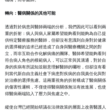
轉向：醫病關係的其他可能
透過對於病患與醫師兩端的分析，我們因此可以看到兩
重的折射：病人與病人家屬希望能夠看到能夠為自己提
供特定醫療服務的醫師，但卻沒有意識到自身對於健康
的選擇權的追求已經造成了自身與醫療機關之間的對
立，而非互助合作化解病痛的團隊。醫師希望能夠看到
符合病人角色的模範病人，可以正常與其溝通，對於自
身的疾病有所認知並願意理解醫師的囑咐，但卻沒有看
到當代新自由主義社會下病患對疾病的自我責任化與對
於治療的選擇焦慮。這兩重視角的折射構成了醫病關係
的傷害性邏輯，不僅使得醫病關係無法有效進展，也使
得醫病兩端陷入了壓力與焦慮之中。
縱使台灣已經開始研議在法律政策的層面上改善醫護人