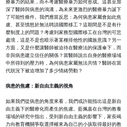
療暴力的結果，而不考慮醫療暴力如何形成。這甚至加
深了醫師與病患的鴻溝，為未來更激烈的醫療暴力誕下
了可能性條件。我們應當反思：為何病患家屬會如此焦
慮、甚至憤怒於無法聘請國際移工？這期間是不是有什
麼制度上的問題？考慮到家務型國際移工在台灣的可悲
處境，這是不是也暗示著某種排他性的國族意識？另一
方面，又是什麼讓醫師被迫待在醫療法的保護傘下，而
非與病患建立信任的關係？當醫師說出自身的醫療場域
中所得到的壓力時，為何病患家屬無法共情？醫師在當
代狀況下被迫增加了多少情緒勞動？
病患的焦慮：新自由主義的視角
如果我們從病患的角度來看，我們或許能指出這是新自
由主義下的醫療化而產生的焦慮。藍佩嘉在台灣的教養
場域的研究中指出，受到新自由主義的影響下，家長竭
力向教育機關爭取選擇權來為自己的小孩取得最好的教