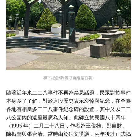
和平紀念碑(圖取自維基百科)
隨著近年來二二八事件不再為禁忌話題，民眾對於事件
本身多了了解，對於這段歷史表示哀悼與紀念，在全臺
各地有相當多二二八事件紀念碑的設置，其中又以二二
八公園內的這座最廣為人知。此碑立於民國八十四年
（1995 年）二月二十八日，作者為王俊雄、鄭自財、
陳振豐與張合清。當時由於碑文爭議，兩年後才正式揭