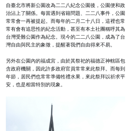
自臺北市將新公園改為二二八紀念公園後，公園便和政
治沾上了關係。每當遇到省籍問題、二二八事件，公園
常常會一再被提起。而每年的二月二十八日，這裡也常
常有會有追思性的紀念活動，甚至有本土社團稱呼其為
台灣受難公園作為紀念。現今的二二八公園，成為了台
灣自由與民主的象徵，提醒著我們自由得來不易。
另外在公園內的福成宮，由於其祭祀的福德正神轄區包
含政府機關，因此許多政府官員常常來此祭拜。而每到
年節，居民們也常常準備牲禮水果，來此祭拜以祈求平
安，也是相當特別的現象。