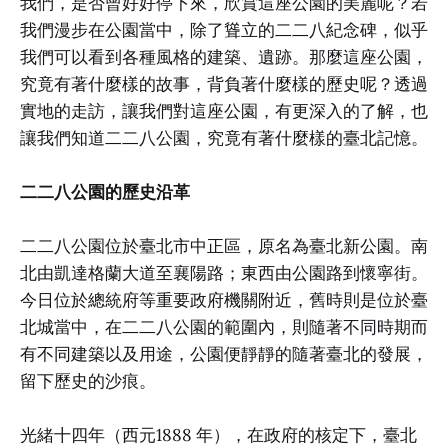
我們，是否曾好好停下來，欣賞這座公園的美麗呢？若
我們漫步在公園當中，除了聳立的二二八紀念碑，似乎
我們可以看到各種風格的建築、遺跡。那麼這座公園，
究竟有著什麼樣的故事，背負著什麼樣的歷史呢？透過
實地的走訪，讓我們對這座公園，有更深入的了解，也
讓我們知道二二八公園，究竟有著什麼樣的臺北記憶。
二二八公園的歷史沿革
二二八公園位於臺北市中正區，原名為臺北新公園。南
北由凱達格蘭大道至襄陽路；東西由公園路到懷寧街。
今日位於總統府等重要政府機關附近，舊時則是位於臺
北城當中，在二二八公園的範圍內，則隨著不同時期而
有不同建築以及用途，公園便靜靜的隨著臺北的發展，
留下歷史的沙痕。
光緒十四年（西元1888 年），在政府的核定下，臺北