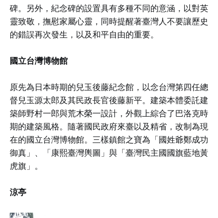
碑。另外，紀念碑的設置具有多種不同的意涵，以對英
靈致敬，撫慰家屬心靈，同時提醒著臺灣人不要讓歷史
的錯誤再次發生，以及和平自由的重要。
國立台灣博物館
原先為日本時期的兒玉後藤紀念館，以念台灣第四任總
督兒玉源太郎及其民政長官後藤新平。建築本體委託建
築師野村一郎與荒木榮一設計，外觀上綜合了巴洛克時
期的建築風格。隨著國民政府來臺以及精省，改制為現
在的國立台灣博物館。三樣鎮館之寶為「國姓爺鄭成功
御真」、「康熙臺灣輿圖」與「臺灣民主國國旗藍地黃
虎旗」。
涼亭