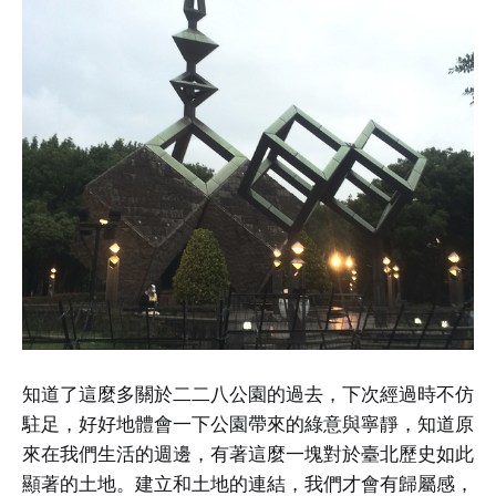
知道了這麼多關於二二八公園的過去，下次經過時不仿
駐足，好好地體會一下公園帶來的綠意與寧靜，知道原
來在我們生活的週邊，有著這麼一塊對於臺北歷史如此
顯著的土地。建立和土地的連結，我們才會有歸屬感，