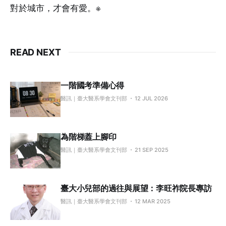
對於城市，才會有愛。※
READ NEXT
一階國考準備心得
醫訊｜臺大醫系學會文刊部
12 JUL 2026
為階梯蓋上腳印
醫訊｜臺大醫系學會文刊部
21 SEP 2025
臺大小兒部的過往與展望：李旺祚院長專訪
醫訊｜臺大醫系學會文刊部
12 MAR 2025