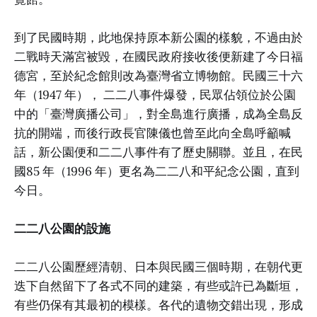
到了民國時期，此地保持原本新公園的樣貌，不過由於
二戰時天滿宮被毀，在國民政府接收後便新建了今日福
德宮，至於紀念館則改為臺灣省立博物館。民國三十六
年（1947 年）， 二二八事件爆發，民眾佔領位於公園
中的「臺灣廣播公司」，對全島進行廣播，成為全島反
抗的開端，而後行政長官陳儀也曾至此向全島呼籲喊
話，新公園便和二二八事件有了歷史關聯。並且，在民
國85 年（1996 年）更名為二二八和平紀念公園，直到
今日。
二二八公園的設施
二二八公園歷經清朝、日本與民國三個時期，在朝代更
迭下自然留下了各式不同的建築，有些或許已為斷垣，
有些仍保有其最初的模樣。各代的遺物交錯出現，形成