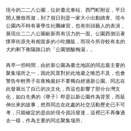
現今的二二八公園，位於臺北車站、西門町附近，平日
閒人雅致而遊，到了假日則是一家大小出動踏青。現今
公園內不時有著學生社團練習，也有街頭藝人的表演，
展現出二二八公園嶄新而有活力的一面。公園西側沿著
懷寧街原先有相當多的小吃攤販，而現今所存較有名的
大約剩下衡陽路口的「公園號酸梅湯」。
再早一些時間，由於新公園為臺北地區的同志最主要的
聚集場所之一，因此民眾對於此地避之唯恐不及，也會
警告年輕男子在夜晚最好不要獨自經過新公園。同志在
此發展出了自己的次文化，而這也影響了部分台灣文
化，如白先勇的《孽子》即是以新公園作為背景，而延
伸出來的故事，然而同志在此處的社交活動歷史已不可
考，只能確定的是由於現今資訊發達，這裡已不再像過
去一樣，作為主要的同志聚集場所。