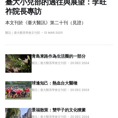
臺大小兒部的過往與展望：李旺
祚院長專訪
本文刊於《臺大醫訊》第二十刊（見證）
醫訊｜臺大醫系學會文刊部
12 MAR 2025
青島東路作為生活圈的一部分
醫訊｜臺大醫系學會文刊部
20 DEC 2024
球逢知己：熱血台大醫橄
醫訊｜臺大醫系學會文刊部
20 DEC 2024
景福散策：雙甲子的文化積澱
醫訊｜臺大醫系學會文刊部
20 DEC 2024