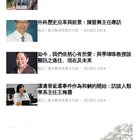
外科歷史沿革與前景：陳晉興主任專訪
醫訊｜臺大醫系學會文刊部
20 DEC 2024
如今，我們依然心有所愛：與季瑋珠教授談
醫訊之過往、現在及未來
醫訊｜臺大醫系學會文刊部
20 DEC 2024
讓遺骨返還事件作為和解的開始：訪談人類
學系主任王梅霞
醫訊｜臺大醫系學會文刊部
20 DEC 2024