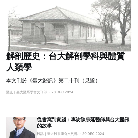
解剖歷史：台大解剖學科與體質
人類學
本文刊於《臺大醫訊》第二十刊（見證）
醫訊｜臺大醫系學會文刊部
20 DEC 2024
從書寫到實踐：專訪陳宗延醫師與台大醫訊
的故事
醫訊｜臺大醫系學會文刊部
20 DEC 2024