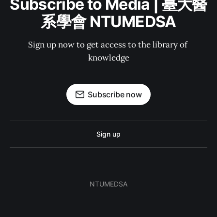
Subscribe to Media | 臺大醫
系學會 NTUMEDSA
Sign up now to get access to the library of 
knowledge
Subscribe now
Sign up
NTUMEDSA