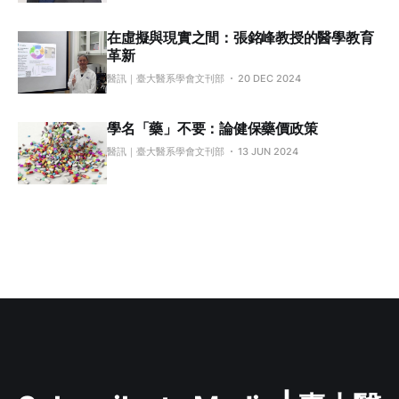
在虛擬與現實之間：張銘峰教授的醫學教育
革新
醫訊｜臺大醫系學會文刊部
20 DEC 2024
學名「藥」不要：論健保藥價政策
醫訊｜臺大醫系學會文刊部
13 JUN 2024