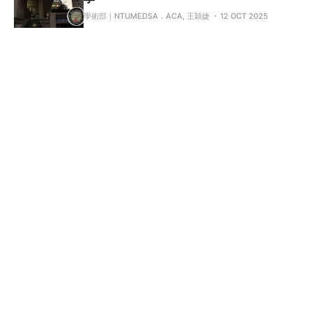
學術部｜NTUMEDSA．ACA, 王穎婕
12 OCT 2025